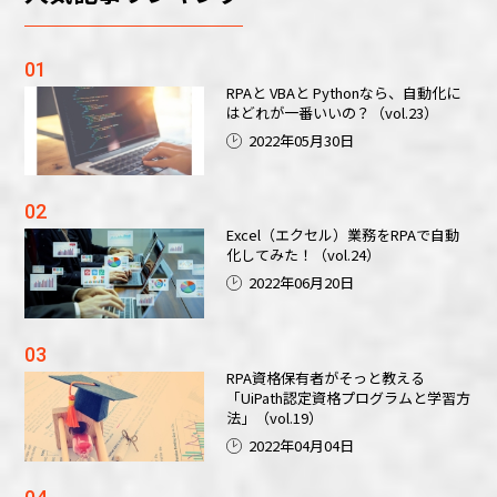
RPAと VBAと Pythonなら、自動化に
はどれが一番いいの？（vol.23）
2022年05月30日
Excel（エクセル）業務をRPAで自動
化してみた！（vol.24）
2022年06月20日
RPA資格保有者がそっと教える
「UiPath認定資格プログラムと学習方
法」（vol.19）
2022年04月04日