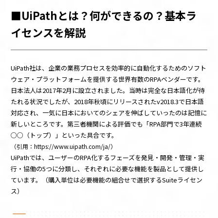
■UiPathとは？何ができるの？基本ラ
イセンスを解説
UiPath社は、企業の業務プロセスを効率的に自動化するためのソフト
ウェア・プラットフォームを提供する世界有数のRPAベンダーです。
日本法人は2017年2月に設立されました。当時は完全な日本語化が待
たれる状況でしたが、2018年秋頃にリリースされたv2018.3で日本語
対応され、一気に日本においてのシェアを伸ばしていったのは記憶に
新しいところです。第三者機関による評価でも「RPA部門で3年連続
○○（トップ）」といった具合です。
（引用：https://www.uipath.com/ja/）
UiPathでは、ユーザーのRPA化するフェーズを発見・開発・管理・実
行・協働の5つに分類し、それぞれに必要な機能を製品として提供し
ています。（購入単位は必要機能の組合せで選択するSuiteライセン
ス）