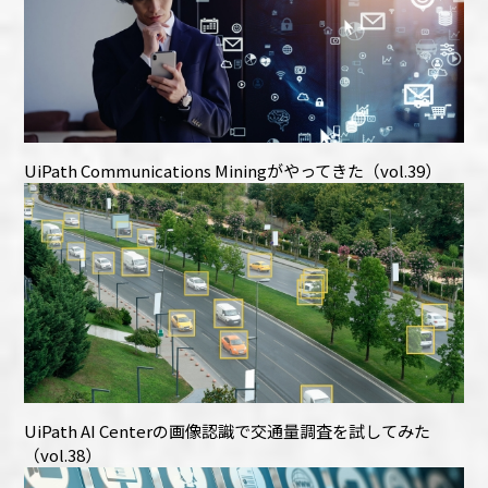
UiPath Communications Miningがやってきた（vol.39）
UiPath AI Centerの画像認識で交通量調査を試してみた
（vol.38）