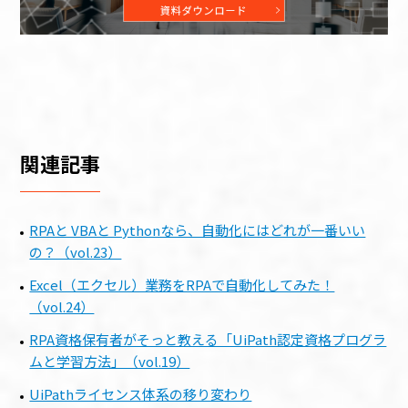
関連記事
RPAと VBAと Pythonなら、自動化にはどれが一番いい
の？（vol.23）
Excel（エクセル）業務をRPAで自動化してみた！
（vol.24）
RPA資格保有者がそっと教える「UiPath認定資格プログラ
ムと学習方法」（vol.19）
UiPathライセンス体系の移り変わり