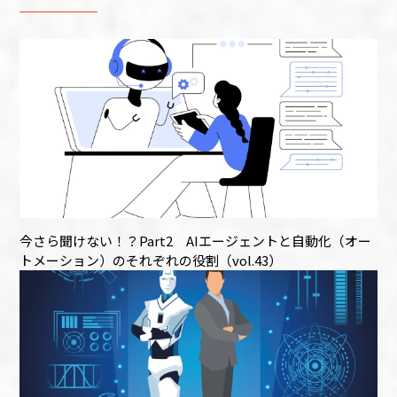
今さら聞けない！？Part2 AIエージェントと自動化（オー
トメーション）のそれぞれの役割（vol.43）