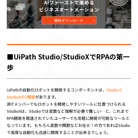
■UiPath Studio/StudioXでRPAの第一
歩
UiPathの自動化ロボットを開発するコンポーネントは、
Studioと
StudioXの2種類
があります。
非ITメンバーでもロボットを開発しやすいツールに位置づけられる
StudioXは、Studioでは変数など理解が必要で難しい…と、これまで
RPA開発を敬遠されていたユーザーでも気軽に開発が可能なツールと
なっています。もちろん変数や関数などお任せ！の方であればStudio
で高度な自動化も迅速に開発することが出来るでしょう。