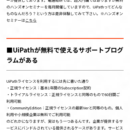
ーが提供しております。電通総研では、超入門編ではありますが無料
のハンズオンセミナーを毎月開催していますので、UiPathってどんな
ものなんだろう？という方は是非体験してみて下さい。※ハンズオン
セミナーは
こちら
■UiPathが無料で使えるサポートプログ
ラムがある
UiPathライセンスを利用するには先に書いた通り
・正規ライセンス：基本1年間のSubscription契約
・トライアルライセンス：正規ライセンスと同等のもので60日間ご
利用可能
・CommunityEdition：正規ライセンスの最新Verと同等のもの。個人
利用や小規模企業は無料でご利用可能
のどれかになりますが、実はもう一つあるんです。企業が提供するサ
ービスにバンドルされている提供されるケースがあります。サービス