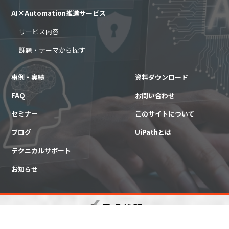
AI×Automation推進サービス
サービス内容
課題・テーマから探す
事例・実績
資料ダウンロード
FAQ
お問い合わせ
セミナー
このサイトについて
ブログ
UiPathとは
テクニカルサポート
お知らせ
©︎ DENTSU SOKEN INC.