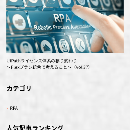
UiPathライセンス体系の移り変わり
～Flexプラン統合で考えること～（vol.37）
カテゴリ
RPA
人気記事ランキング