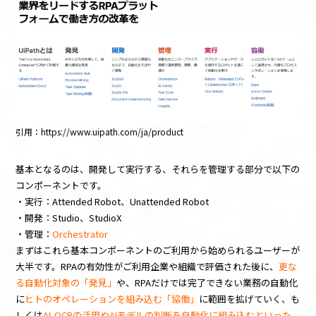
引用：https://www.uipath.com/ja/product
基本となるのは、開発して実行する、それらを管理する部分で以下の
コンポーネントです。
・実行：Attended Robot、Unattended Robot
・開発：Studio、StudioX
・管理：
Orchestrator
まずはこれら基本コンポーネントのご利用から始められるユーザーが
大半です。RPAの有効性がご利用企業や組織で評価された後に、
更な
る自動化対象の「発見」
や、RPAだけでは完了できない業務の自動化
に
ヒトのオペレーションを組み込む「協働」
に範囲を拡げていく、も
しくは
AI-OCRの活用やAIモデルの判断を自動化に組み込むといった