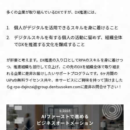
多くの企業が取り組んでいるDXですが、DX推進には、
個人がデジタルを活用できるスキルを身に着けること
デジタルスキルを有する個人の活動に留めず、組織全体
でDXを推進する文化を醸成すること
が肝要と考えます。DX推進の入り口としてRPAのスキルを身に着けつ
つ、推進組織も並行して立上げ、この先のDXを組織全体で取り組ま
れる企業に是非お届けしたいサポートプログラムです。6ヶ月間の
UiPath無料ライセンス共々、本サービスにご興味を持って頂けました
らg-rpa-dxjinzai@group.dentsusoken.comに是非お問合せ下さい！