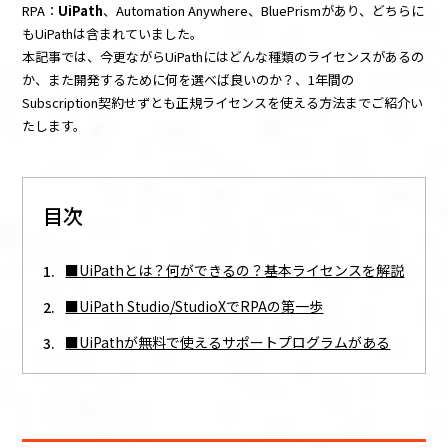
RPA：
UiPath
、Automation Anywhere、BluePrismがあり、どちらに
もUiPathは含まれていました。
本記事では、今更ながらUiPathにはどんな種類のライセンスがあるの
か、また開発するために何を選べば良いのか？、1年間の
Subscription契約せずとも正規ライセンスを使える方法までご紹介い
たします。
目次
■UiPathとは？何ができるの？基本ライセンスを解説
■UiPath Studio/StudioXでRPAの第一歩
■UiPathが無料で使えるサポートプログラムがある