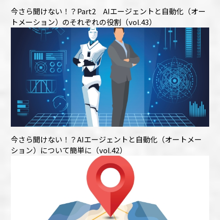
今さら聞けない！？Part2 AIエージェントと自動化（オー
トメーション）のそれぞれの役割（vol.43）
今さら聞けない！？AIエージェントと自動化（オートメー
ション）について簡単に（vol.42）