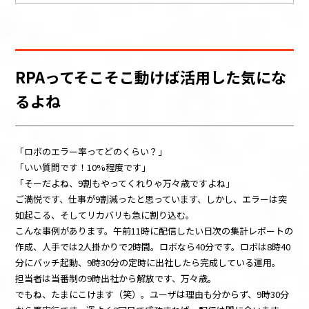
RPAってそこそこ動けば活用した気にな
るよね
「ロボのエラー率ってどのくらい？」
「いい質問です！10%程度です」
「そーだよね、9割もやってくれりゃ万々歳ですよね」
ご満悦です、仕事が9割減ったと思っています、しかし、エラーは突
如起こる、そしてリカバリも急に割り込む。
こんな事例があります。午前11時に配信したい日次の集計レポートの
作成、人手では2人掛かりで2時間。ロボなら40分です。ロボは8時40
分にバッチ起動、9時30分の定時に出社したら完成している運用。
担当者は当番制の9時出社から解放です、万々歳。
でもね、たまにこけます（笑）。ユーザは理由も分からず、9時30分