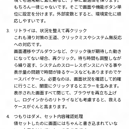
もちろん一律じゃないです。そこで画面や機能ボタン単
位に設定を分けます。外部変数とすると、環境変化に順
応しやすいです。
リトライは、状況を整えて再クリック
これも滑り対策の王道、クリックミスやシステム無反応
への対応です。
画面遷移やプルダウンなど、クリック後が期待した動き
になってない場合、再クリック。待ち時間も調整しなが
ら繰り返す、システムのスローレスポンスにハマる事や
表示量の問題で時間が掛るケースなどもありますのでケ
ースバイケース。必要なのは、画面状況を確認して的確
に行うこと、闇雲にクリックするとエラーを生みます。
表示された画面すべて閉じて、ブラウザを再立ち上げ
し、ログインからのリトライなども考慮すると、救える
ケースがぐんと高まります。
つもりはダメ、セット内容確認処理
値セットしたのに画面にはちゃんと書き込まれていな