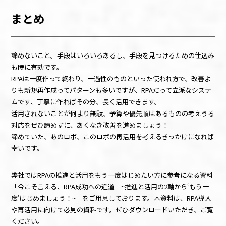
まとめ
諦めないこと。手段はいろいろあるし、手段を見つけるための仕込み
も時に有効です。
RPAは一度作って終わり、一過性のものといった使われ方で、改善よ
りも新規再作成ってパターンも多いですが、RPAだって立派なシステ
ムです、丁寧に作ればその分、長く活用できます。
活用されないことが何より無駄、予算や優先順はあるものの考えうる
対応をぜひ諦めずに、あくなき改善を進めましょう！
諦めていた、あのロボ、このロボの再活用を考えるきっかけになれば
幸いです。
弊社ではRPAの推進と活用をもう一度はじめたい方に参考になる資料
「今こそ言える、RPA成功への近道 ~推進と活用の2軸から‘もう一
度’はじめましょう！~」をご用意しております。本資料は、RPA導入
や再活用に向けて必見の資料です。ぜひダウンロードいただき、ご覧
ください。