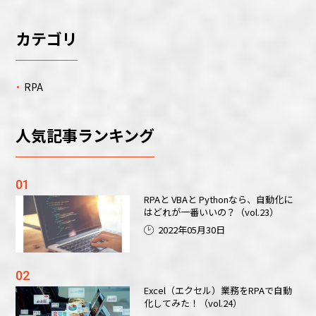
カテゴリ
RPA
人気記事ランキング
RPAと VBAと Pythonなら、自動化に
はどれが一番いいの？（vol.23）
2022年05月30日
Excel（エクセル）業務をRPAで自動
化してみた！（vol.24）