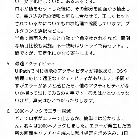
い。文字化けしていた。あるあるです。
ロボが値をセットした後に、その部分を画面から抽出し
て、書き込み元の情報と照らし合わせて、正しくセット
されているかについてもロボ処理で確認しています。プ
ルダウンの選択なども。
半角で画面入力すると自動で全角変換されるなど、面倒
な項目比較も実施。不一致時はリトライで再セット。手
間ですが、安定化にかなり寄与します。
最適アクティビティ
UiPathで同じ機能のアクティビティが複数あり、OSや
処理に応じて適正なアクティビティがあります。手間で
すがエラーが多いと感じたら、他のアクティビティがな
いか探って試してみるのも手です。答えはひとつじゃな
いけど、真実はひとつだったりします。
1000本ノックでエラー撲滅
どこでロボがエラーで止まるか、簡単には分かりませ
ん。我々は1000本ノックしました。エラーが発生した箇
所の画面キャプチャを端末に残す処理を埋め込み、1日