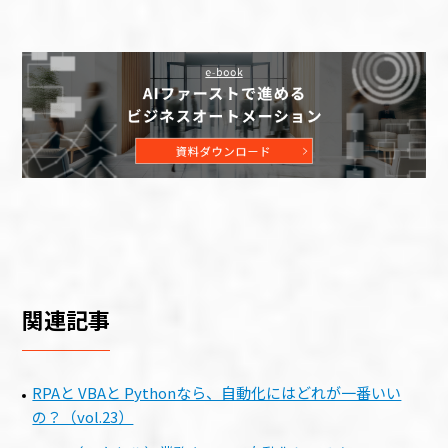
関連記事
RPAと VBAと Pythonなら、自動化にはどれが一番いい
の？（vol.23）