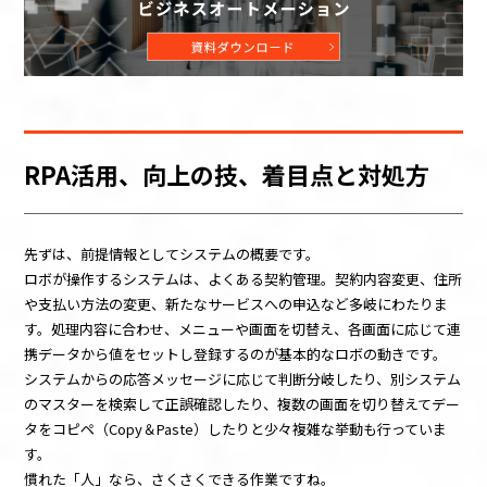
RPA活用、向上の技、着目点と対処方
先ずは、前提情報としてシステムの概要です。
ロボが操作するシステムは、よくある契約管理。契約内容変更、住所
や支払い方法の変更、新たなサービスへの申込など多岐にわたりま
す。処理内容に合わせ、メニューや画面を切替え、各画面に応じて連
携データから値をセットし登録するのが基本的なロボの動きです。
システムからの応答メッセージに応じて判断分岐したり、別システム
のマスターを検索して正誤確認したり、複数の画面を切り替えてデー
タをコピペ（Copy＆Paste）したりと少々複雑な挙動も行っていま
す。
慣れた「人」なら、さくさくできる作業ですね。