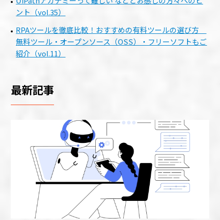
UiPathアカデミーって難しい などとお感じの方々へのヒ
ント（vol.35）
RPAツールを徹底比較！おすすめの有料ツールの選び方
無料ツール・オープンソース（OSS）・フリーソフトもご
紹介（vol.11）
最新記事