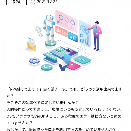
2021.12.27
RPA
お知らせ
資料ダウンロード
お問い合わせ
このサイトについて
UiPathとは
「RPA使ってます！」良く聞きます。でも、がっつり活用出来てます
か？
そこそこの効率化で満足していませんか？
人的操作だって間違うし、環境はいつも安定しているわけじゃない、
OSもブラウザもVerUPするし、ある程度のエラーは仕方ないと諦め
ていませんか？
もしかして、折角作ったロボを利用するのを止めていませんか？