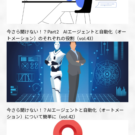
今さら聞けない！？Part2 AIエージェントと自動化（オー
トメーション）のそれぞれの役割（vol.43）
今さら聞けない！？AIエージェントと自動化（オートメー
ション）について簡単に（vol.42）