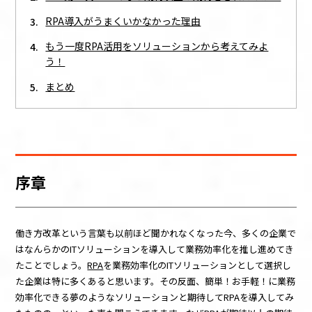
RPA導入がうまくいかなかった理由
もう一度RPA活用をソリューションから考えてみよ
う！
まとめ
序章
働き方改革という言葉も以前ほど聞かれなくなった今、多くの企業で
はなんらかの
IT
ソリューションを導入して業務効率化を推し進めてき
たことでしょう。
RPA
を業務効率化の
IT
ソリューションとして選択し
た企業は特に多くあると思います。その反面、簡単！お手軽！に業務
効率化できる夢のようなソリューションと期待して
RPA
を導入してみ