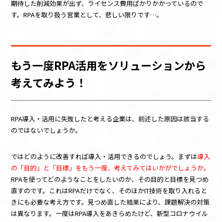
期待した削減効果が出ず、ライセンス費用ばかりかかっているので
す。
RPA
を取り扱う営業として、悲しい限りです…。
もう一度
RPA
活用をソリューションから
考えてみよう！
RPA導入・活用に失敗したと考える企業は、前述した原因は該当する
のではないでしょうか。
ではどのように改善すれば導入・活用できるのでしょう。まずは
導入
の「目的」と「目標」をもう一度、考えてみてはいかがでしょうか。
RPA
を使ってどのようなことをしたいのか、その目的と目標を見つめ
直すのです。これは
RPA
だけでなく、そのほか
IT
技術を取り入れると
きにも必要な考え方です。見つめ直した結果により、課題解決の対策
は異なります。一度は
RPA
導入をあきらめたけど、新型コロナウイル