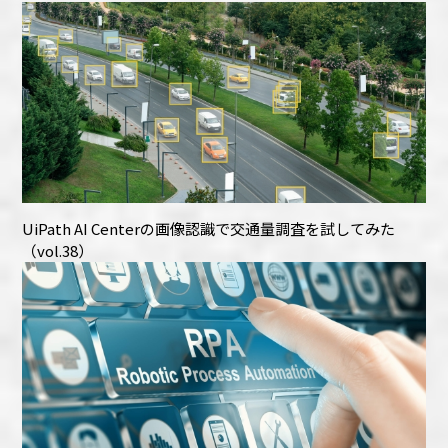
UiPath AI Centerの画像認識で交通量調査を試してみた
（vol.38）