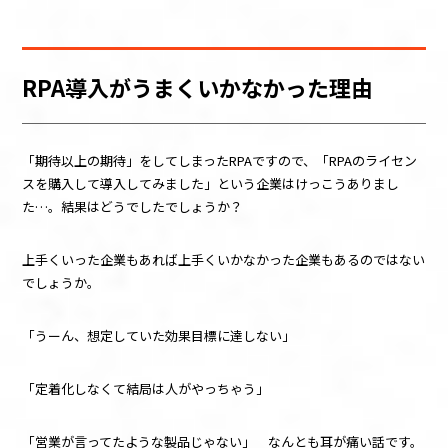
RPA
導入がうまくいかなかった理由
「期待以上の期待」をしてしまった
RPA
ですので、「
RPA
のライセン
スを購入して導入してみました」という企業はけっこうありまし
た
…
。結果はどうでしたでしょうか？
上手くいった企業もあれば上手くいかなかった企業もあるのではない
でしょうか。
「うーん、想定していた効果目標に達しない」
「定着化しなくて結局は人がやっちゃう」
「営業が言ってたような製品じゃない」 なんとも耳が痛い話です。