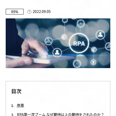
お知らせ
2022.09.05
RPA
資料ダウンロード
お問い合わせ
このサイトについて
UiPathとは
目次
序章
RPA第一次ブーム なぜ期待以上の期待をされたのか？