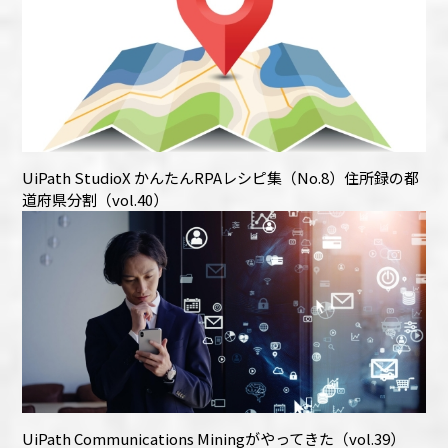
UiPath StudioX かんたんRPAレシピ集（No.8）住所録の都
道府県分割（vol.40）
UiPath Communications Miningがやってきた（vol.39）