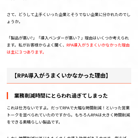
さて、どうして上手くいった企業とそうでない企業に分かれたのでし
ょうか。
「製品が悪い
?
」「導入ベンダーが悪い？」理由はいくつか考えられ
ます。私がお客様からよく聞く、
RPA導入がうまくいかなかった理由
は主に３つあります。
【
RPA
導入がうまくいかなかった理由】
業務削減時間にとらわれ過ぎてしまった
これは仕方ないですよ。だって
RPA
で大幅な時間削減！といった営業
トークを並べられていたのですから。もちろん
RPA
は大きく時間削減
をできる素晴らしい製品です。