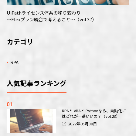
UiPathライセンス体系の移り変わり
～Flexプラン統合で考えること～（vol.37）
カテゴリ
RPA
人気記事ランキング
RPAと VBAと Pythonなら、自動化に
はどれが一番いいの？（vol.23）
2022年05月30日