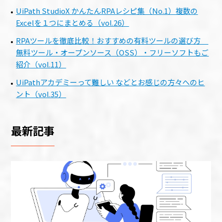
UiPath StudioX かんたんRPAレシピ集（No.1）複数の
Excelを１つにまとめる（vol.26）
RPAツールを徹底比較！おすすめの有料ツールの選び方
無料ツール・オープンソース（OSS）・フリーソフトもご
紹介（vol.11）
UiPathアカデミーって難しい などとお感じの方々へのヒ
ント（vol.35）
最新記事