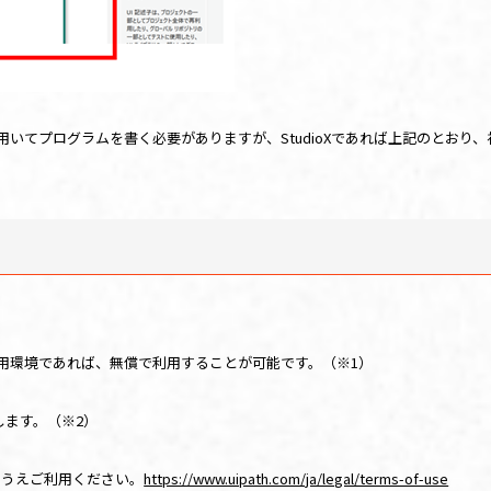
用いてプログラムを書く必要がありますが、
StudioX
であれば上記のとおり
、
用環境であれば、無償で利用することが可能です。（※
1
）
します。（※
2
）
のうえご利用ください。
https://www.uipath.com/ja/legal/terms-of-use