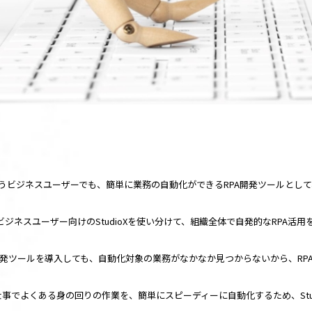
うビジネスユーザーでも、簡単に業務の自動化ができる
RPA
開発ツールとして
ビジネスユーザー向けの
StudioX
を使い分けて、組織全体で自発的な
RPA
活用
発ツールを導入しても、自動化対象の業務がなかなか見つからないから、
RP
仕事でよくある身の回りの作業を、簡単にスピーディーに自動化するため、
St