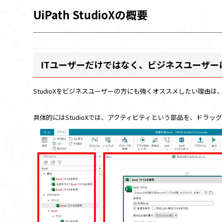
UiPath StudioX
の概要
IT
ユーザーだけではなく、ビジネスユーザー
StudioXをビジネスユーザーの方にも強くオススメしたい理
具体的には
StudioX
では、アクティビティという部品を、ドラッ