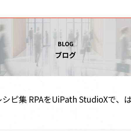
BLOG
ブログ
PAレシピ集 RPAをUiPath StudioX