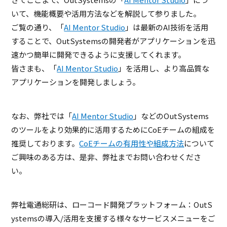
いて、機能概要や活用方法などを解説して参りました。
ご覧の通り、「
AI Mentor Studio
」は最新のAI技術を活用
することで、OutSystemsの開発者がアプリケーションを迅
速かつ簡単に開発できるように支援してくれます。
皆さまも、「
AI Mentor Studio
」を活用し、より高品質な
アプリケーションを開発しましょう。
なお、弊社では「
AI Mentor Studio
」などのOutSystems
のツールをより効果的に活用するためにCoEチームの組成を
推奨しております。
CoEチームの有用性や組成方法
について
ご興味のある方は、是非、弊社までお問い合わせくださ
い。
弊社電通総研は、ローコード開発プラットフォーム：OutS
ystemsの導入/活用を支援する様々なサービスメニューをご