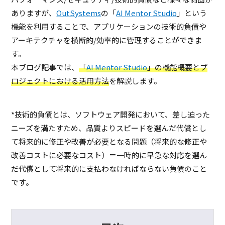
ありますが、
OutSystems
の「
AI Mentor Studio
」という
機能を利用することで、アプリケーションの技術的負債や
アーキテクチャを横断的/効率的に管理することができま
す。
本ブログ記事では、
「
AI Mentor Studio
」の機能概要とプ
ロジェクトにおける活用方法
を解説します。
*技術的負債とは、ソフトウェア開発において、差し迫った
ニーズを満たすため、品質よりスピードを選んだ代償とし
て将来的に修正や改善が必要となる問題（将来的な修正や
改善コストに必要なコスト）＝一時的に早急な対応を選ん
だ代償として将来的に支払わなければならない負債のこと
です。