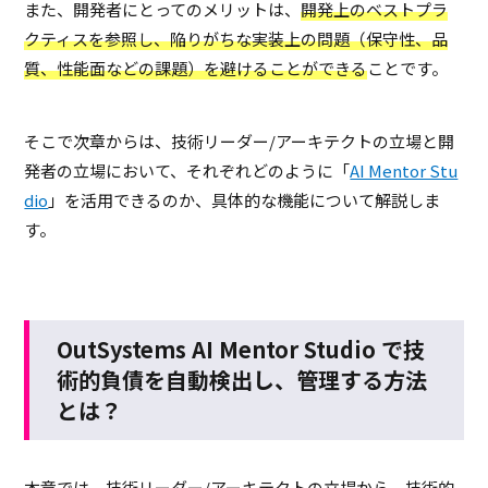
また、開発者にとってのメリットは、
開発上のベストプラ
クティスを参照し、陥りがちな実装上の問題（保守性、品
質、性能面などの課題）を避けることができる
ことです。
そこで次章からは、技術リーダー/アーキテクトの立場と開
発者の立場において、それぞれどのように「
AI Mentor Stu
dio
」を活用できるのか、具体的な機能について解説しま
す。
OutSystems AI Mentor Studio で技
術的負債を自動検出し、管理する方法
とは？
本章では、技術リーダー/アーキテクトの立場から、技術的