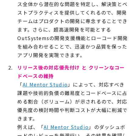
ス全体から潜在的な問題を特定し、解決策とベ
ストプラクティスを提供してくれるので、開発
チームはプロダクトの開発に専念することでき
ます。さらに、超高速開発を可能とする
OutSystemsの開発支援機能とローコード開発
を組み合わせることで、迅速かつ品質を保った
アプリ開発を実現できます。
リリース後の対応優先付け と クリーンなコー
ドベースの維持
「
AI Mentor Studio
」によって、対応すべき
課題や技術的負債の難易度とコードベースに占
める割合（ボリューム）が示されるので、対応
優先度の検討時間や判断コストが大幅に削減で
きます。
例えば、「
AI Mentor Studio
」のダッシュボ
ードのレビューを毎週行い、その結果を確認/