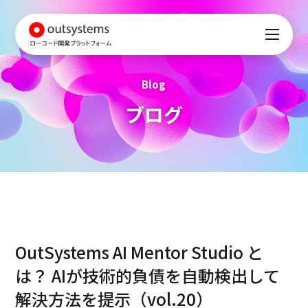
Blog
ブログ
OutSystems AI Mentor Studio と
は？ AIが技術的負債を自動検出して
解決方法を提示（vol.20）