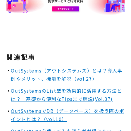
関連記事
OutSystems（アウトシステムズ）とは？導入事
例やメリット、機能を解説（vol.27）
OutSystemsのList型を効果的に活用する方法と
は？ 基礎から便利なTipsまで解説(Vol.37)
OutSystemsでDB（データベース）を扱う際のポ
イントとは？（vol.10）
OutSystemsを使ってみた初心者が感じたローコ