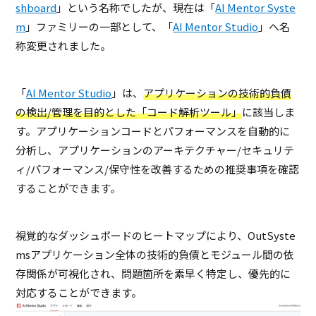
shboard
」という名称でしたが、現在は「
AI Mentor Syste
m
」ファミリーの一部として、「
AI Mentor Studio
」へ名
称変更されました。
「
AI Mentor Studio
」は、
アプリケーションの技術的負債
の検出/管理を目的とした「コード解析ツール」
に該当しま
す。アプリケーションコードとパフォーマンスを自動的に
分析し、アプリケーションのアーキテクチャー/セキュリテ
ィ/パフォーマンス/保守性を改善するための推奨事項を確認
することができます。
視覚的なダッシュボードのヒートマップにより、OutSyste
msアプリケーション全体の技術的負債とモジュール間の依
存関係が可視化され、問題箇所を素早く特定し、優先的に
対応することができます。