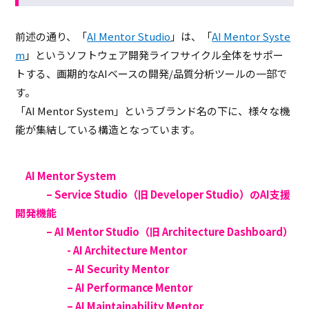
前述の通り、「
AI Mentor Studio
」は、「
AI Mentor Syste
m
」というソフトウェア開発ライフサイクル全体をサポー
トする、画期的なAIベースの開発/品質分析ツールの一部で
す。
「AI Mentor System」というブランド名の下に、様々な機
能が集結している構造となっています。
AI Mentor System
– Service Studio（旧 Developer Studio）のAI支援
開発機能
– AI Mentor Studio（旧 Architecture Dashboard）
- AI Architecture Mentor
– AI Security Mentor
– AI Performance Mentor
– AI Maintainability Mentor