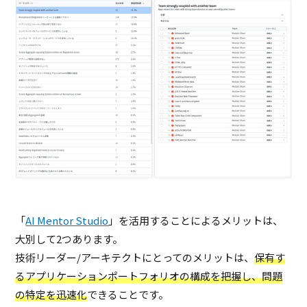
「
AI Mentor Studio
」を活用することによるメリットは、
大別して2つあります。
技術リーダー/アーキテクトにとってのメリットは、
保有す
るアプリケーションポートフォリオの構成を把握し、問題
の特定を迅速化
できることです。